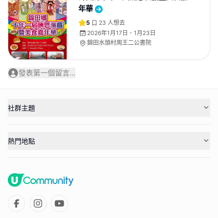
年華
5
23
人想去
2026年1月17日 - 1月23日
錦田水頭村周王二公書院
發表第一個留言...
社群主題
熱門地點