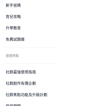
新手爸媽
育兒攻略
升學教育
免費試題庫
旅遊熱點
社群最強使用指南
社群創作有價企劃
社群焦點功能及升級計劃