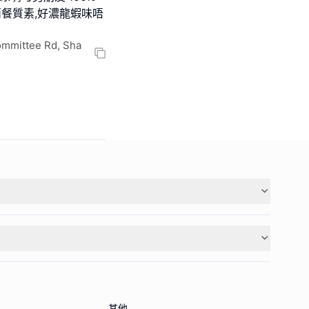
西餐質素,好濃龍蝦味唔
Committee Rd, Sha
其他