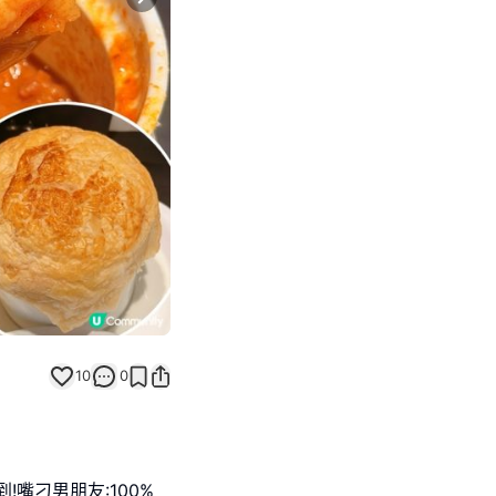
Next slide
10
0
!嘴刁男朋友:100%