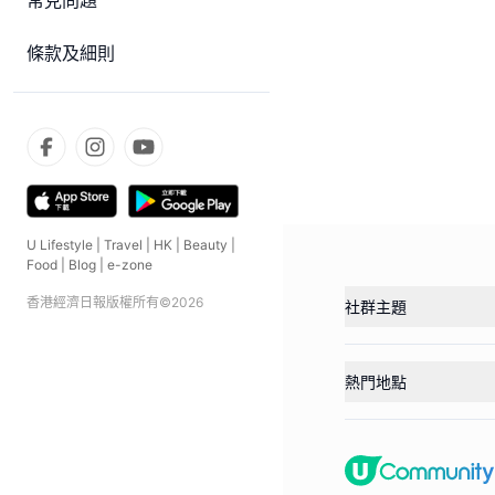
常見問題
條款及細則
U Lifestyle
|
Travel
|
HK
|
Beauty
|
Food
|
Blog
|
e-zone
香港經濟日報版權所有©
2026
社群主題
熱門地點