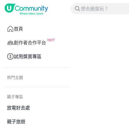
首頁
創作者合作平台
試用獎賞專區
熱門主題
親子專區
放電好去處
親子旅遊