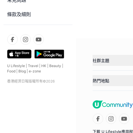
常見問題
條款及細則
社群主題
U Lifestyle
|
Travel
|
HK
|
Beauty
|
Food
|
Blog
|
e-zone
熱門地點
香港經濟日報版權所有©
2026
下載 U Lifestyle應用