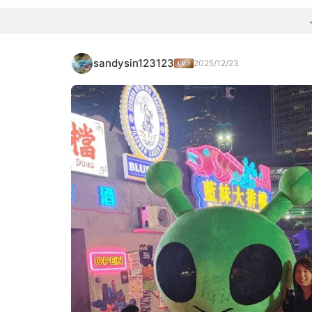
sandysin123123
2025/12/23