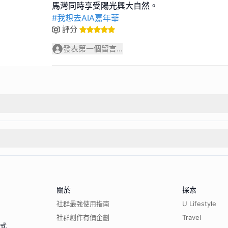
#我想去AIA嘉年華
評分
發表第一個留言...
關於
探索
社群最強使用指南
U Lifestyle
社群創作有價企劃
Travel
程式