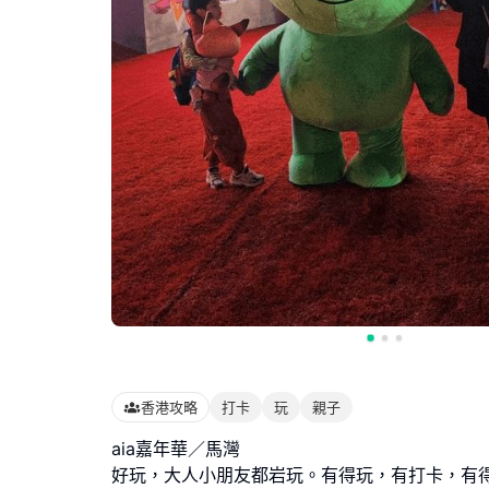
香港攻略
打卡
玩
親子
aia嘉年華／馬灣
好玩，大人小朋友都岩玩。有得玩，有打卡，有