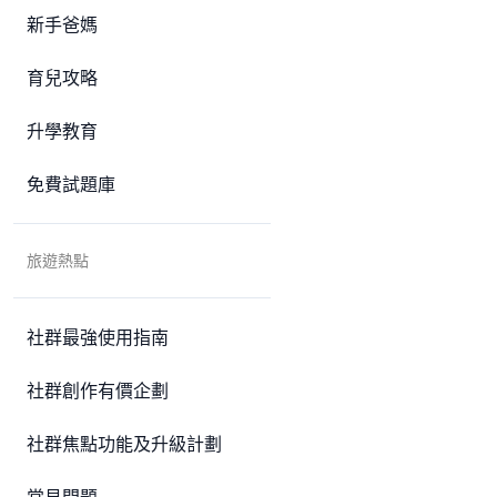
新手爸媽
育兒攻略
升學教育
免費試題庫
旅遊熱點
社群最強使用指南
社群創作有價企劃
社群焦點功能及升級計劃