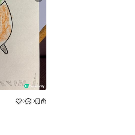
Next slide
返回帖文
0
0