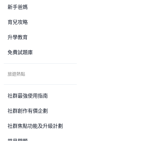
新手爸媽
育兒攻略
升學教育
免費試題庫
旅遊熱點
社群最強使用指南
社群創作有價企劃
社群焦點功能及升級計劃