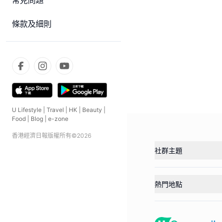
常見問題
條款及細則
U Lifestyle
|
Travel
|
HK
|
Beauty
|
Food
|
Blog
|
e-zone
香港經濟日報版權所有©
2026
社群主題
熱門地點