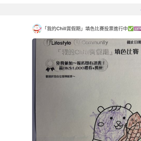
「我的Chill賞假期」填色比賽投票進行中✅