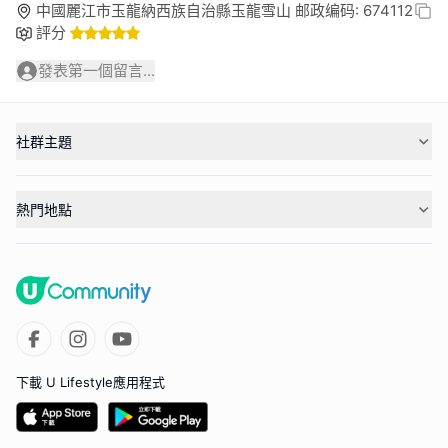
中國麗江市玉龍納西族自治縣玉龍雪山 邮政编码: 674112
評分
發表第一個留言...
社群主題
熱門地點
下載 U Lifestyle應用程式