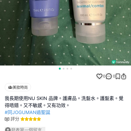
0
0
美妝時尚
我長期使用NU SKIN 品牌。護膚品。洗髮水。護髮素。覺
#同JOGUMAN過聖誕
評分
發表第一個留言...