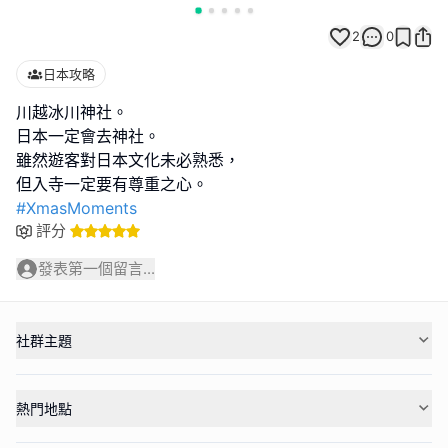
2
0
日本攻略
川越冰川神社。
日本一定會去神社。
雖然遊客對日本文化未必熟悉，
#XmasMoments
評分
發表第一個留言...
社群主題
熱門地點