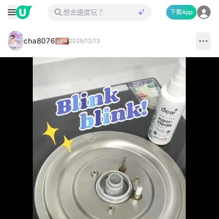
下載App
cha8076
2025/12/13