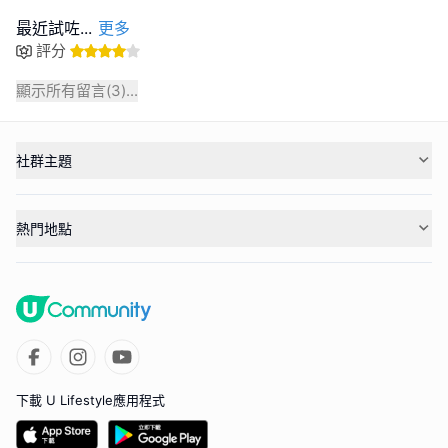
最近試咗
...
更多
評分
顯示所有留言(
3
)...
社群主題
熱門地點
下載 U Lifestyle應用程式