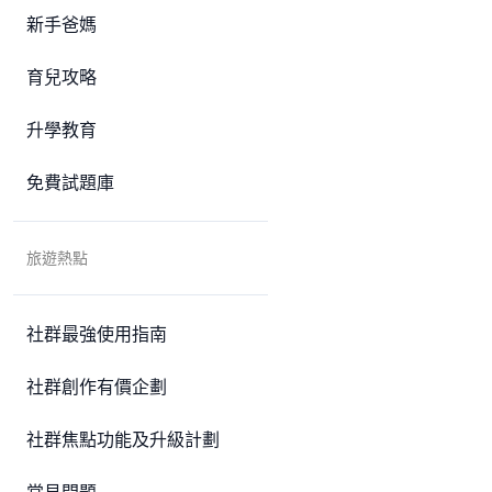
新手爸媽
育兒攻略
升學教育
免費試題庫
旅遊熱點
社群最強使用指南
社群創作有價企劃
社群焦點功能及升級計劃