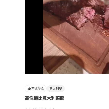
Loaded
:
100.00%
西式美食
意大利菜
高性價比意大利菜館