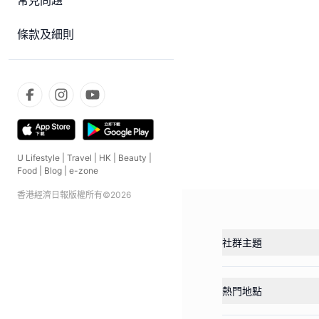
常見問題
條款及細則
U Lifestyle
|
Travel
|
HK
|
Beauty
|
Food
|
Blog
|
e-zone
香港經濟日報版權所有©
2026
社群主題
熱門地點