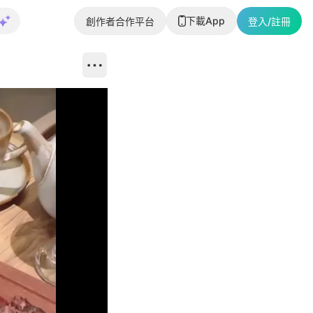
下載App
創作者合作平台
登入/註冊