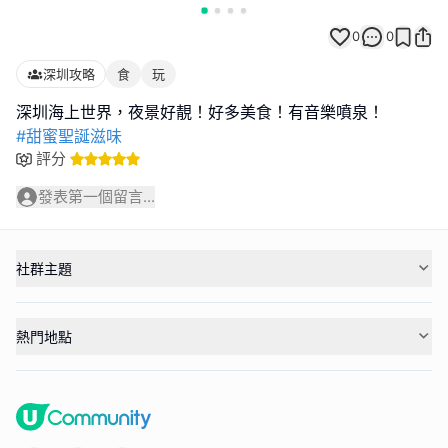
0
0
深圳攻略
食
玩
#甜蜜聖誕滋味
評分
發表第一個留言...
社群主題
熱門地點