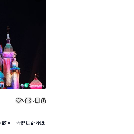
Next slide
返回帖文
0
0
喜歡。一齊開展奇妙既