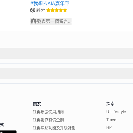
#我想去AIA嘉年華
評分
發表第一個留言...
關於
探索
社群最強使用指南
U Lifestyle
社群創作有價企劃
Travel
程式
社群焦點功能及升級計劃
HK