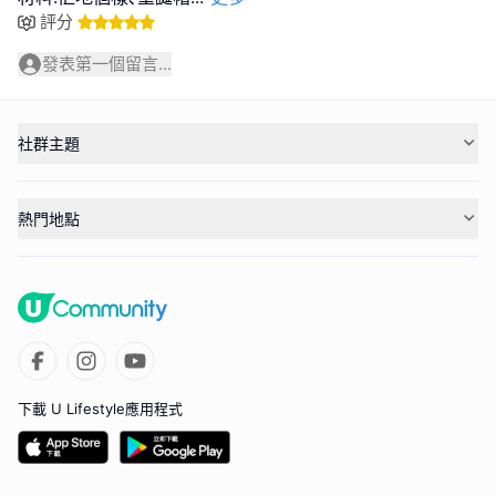
評分
發表第一個留言...
社群主題
熱門地點
下載 U Lifestyle應用程式