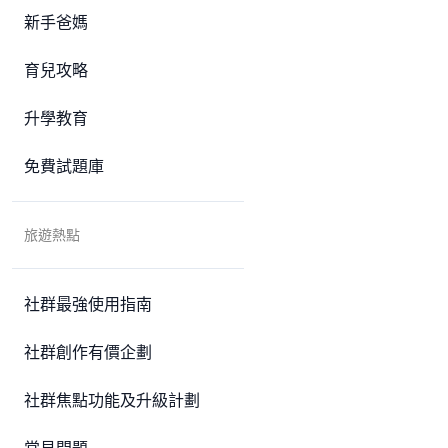
新手爸媽
育兒攻略
升學教育
免費試題庫
旅遊熱點
社群最強使用指南
社群創作有價企劃
社群焦點功能及升級計劃