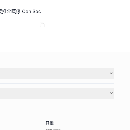
介嘅係 Con Soc
其他