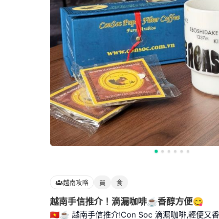
越南攻略
買
食
越南手信推介！滴漏咖啡☕️香醇方便😋
🇻🇳☕ 越南手信推介!Con Soc 滴漏咖啡,輕便又香醇