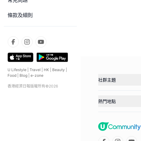
常見問題
條款及細則
U Lifestyle
|
Travel
|
HK
|
Beauty
|
Food
|
Blog
|
e-zone
社群主題
香港經濟日報版權所有©
2026
熱門地點