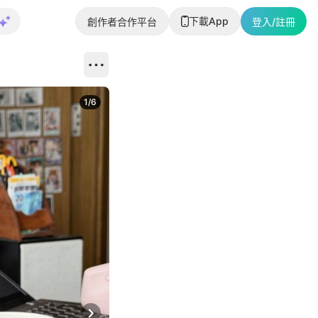
下載App
創作者合作平台
登入/註冊
1
/
6