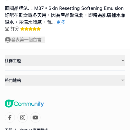
韓國品牌SU：M37。Skin Resetting Softening Emulsion
好啱在乾燥嘅冬天用，因為產品較滋潤，即時為肌膚補水兼
鎖水，充滿水潤感，而
...
更多
評分
發表第一個留言...
社群主題
熱門地點