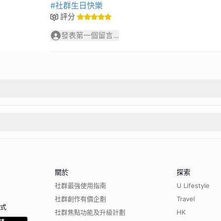
#社群生日快樂
評分
發表第一個留言...
關於
探索
社群最強使用指南
U Lifestyle
社群創作有價企劃
Travel
程式
社群焦點功能及升級計劃
HK