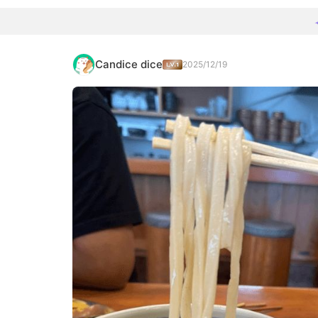
Candice dice
2025/12/19