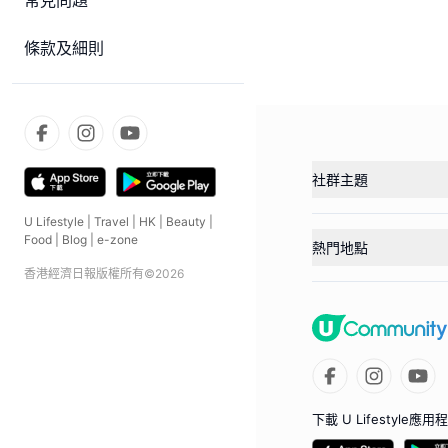
常見問題
條款及細則
社群主題
U Lifestyle
|
Travel
|
HK
|
Beauty
|
Food
|
Blog
|
e-zone
熱門地點
香港經濟日報版權所有©
2026
下載 U Lifestyle應用