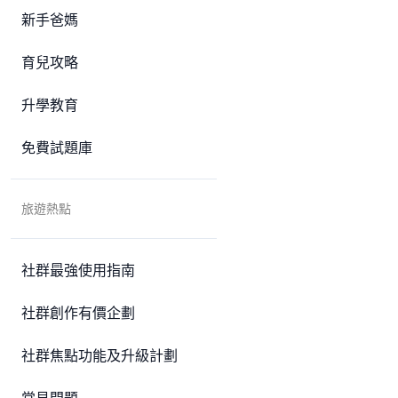
新手爸媽
育兒攻略
升學教育
免費試題庫
旅遊熱點
社群最強使用指南
社群創作有價企劃
社群焦點功能及升級計劃