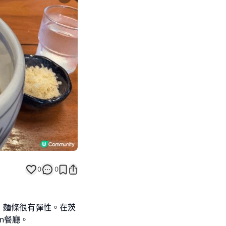
Next slide
0
0
，麵條很有彈性。在茨