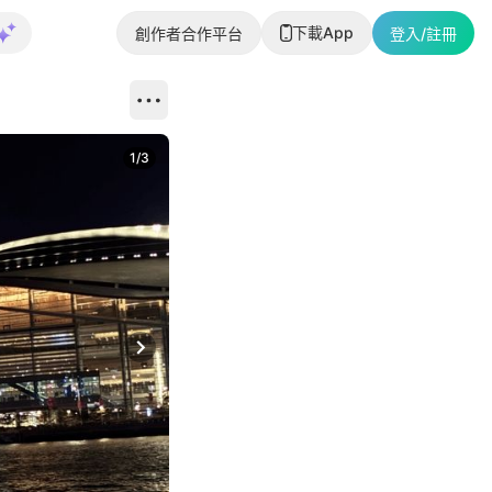
下載App
創作者合作平台
登入/註冊
1
/
3
Next slide