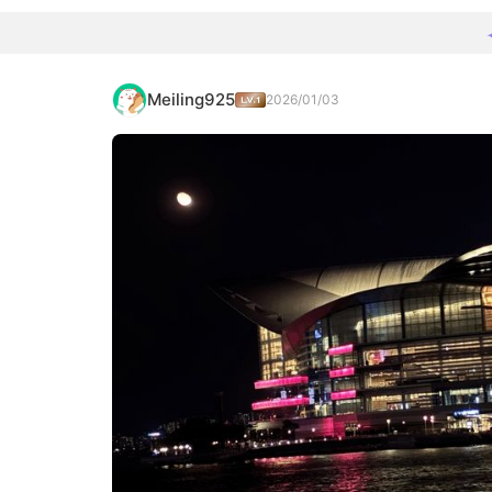
Meiling925
2026/01/03