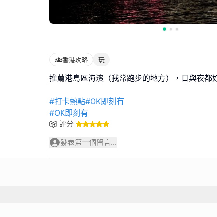
香港攻略
玩
推薦港島區海濱（我常跑步的地方），日與夜都
#打卡熱點#OK即刻有
#OK即刻有
評分
發表第一個留言...