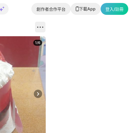
下載App
創作者合作平台
登入/註冊
1
/
6
Next slide