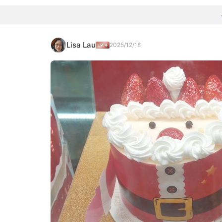
Lisa Lau
2025/12/18