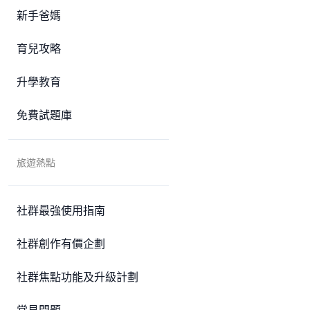
新手爸媽
育兒攻略
升學教育
免費試題庫
旅遊熱點
社群最強使用指南
社群創作有價企劃
社群焦點功能及升級計劃