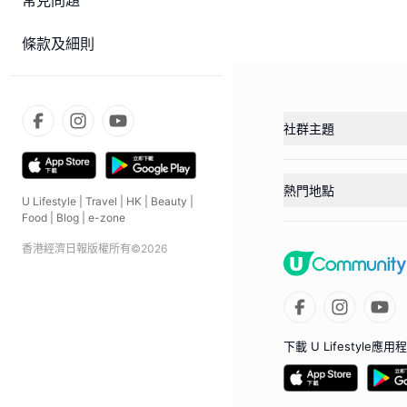
常見問題
條款及細則
社群主題
熱門地點
U Lifestyle
|
Travel
|
HK
|
Beauty
|
Food
|
Blog
|
e-zone
香港經濟日報版權所有©
2026
下載 U Lifestyle應用