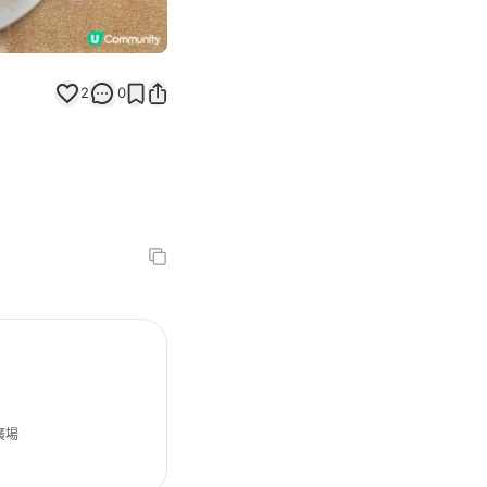
2
0
廣場