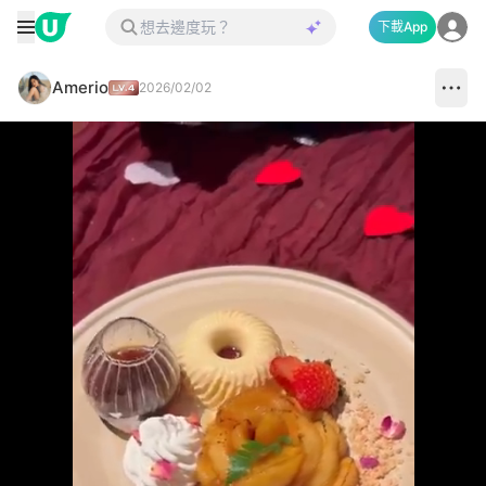
下載App
Amerio
2026/02/02