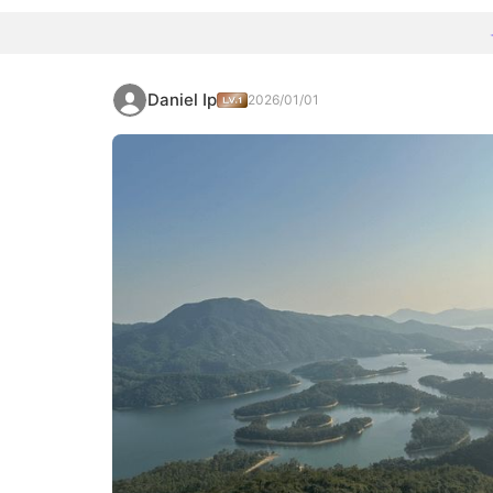
Daniel Ip
2026/01/01