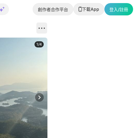
下載App
創作者合作平台
登入/註冊
1
/
4
Next slide