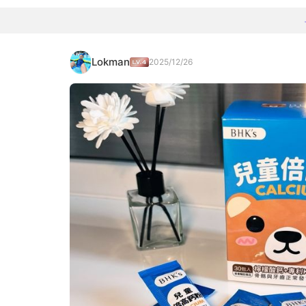
Lokman
2025/12/26