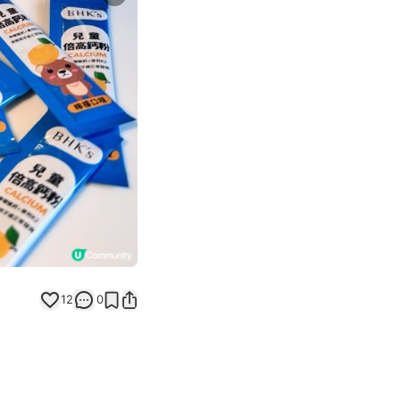
Next slide
12
0