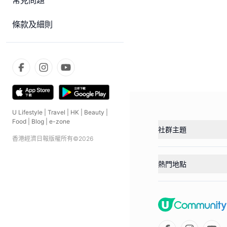
常見問題
條款及細則
U Lifestyle
|
Travel
|
HK
|
Beauty
|
Food
|
Blog
|
e-zone
社群主題
香港經濟日報版權所有©
2026
熱門地點