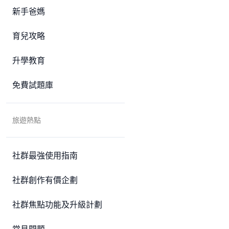
新手爸媽
育兒攻略
升學教育
免費試題庫
旅遊熱點
社群最強使用指南
社群創作有價企劃
社群焦點功能及升級計劃