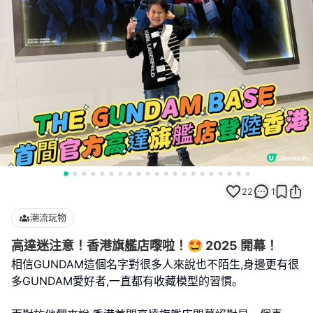
22
1
潮流玩物
高達迷注意！香港旗艦店嚟啦！🤩 2025 開幕！
相信GUNDAM這個名字對很多人來說也不陌生,身邊更有很
多GUNDAM愛好者,一直都有收藏模型的習慣｡