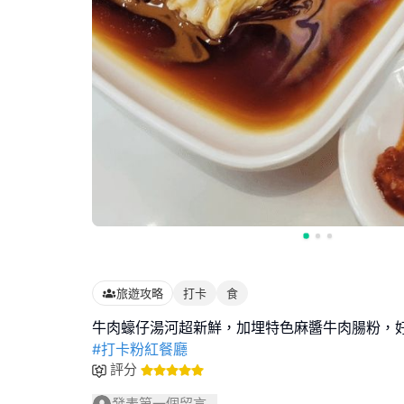
旅遊攻略
打卡
食
#打卡粉紅餐廳
評分
發表第一個留言...