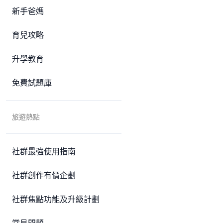
新手爸媽
育兒攻略
升學教育
免費試題庫
旅遊熱點
社群最強使用指南
社群創作有價企劃
社群焦點功能及升級計劃