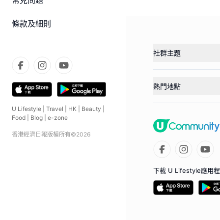
常見問題
條款及細則
社群主題
熱門地點
U Lifestyle
|
Travel
|
HK
|
Beauty
|
Food
|
Blog
|
e-zone
香港經濟日報版權所有©
2026
下載 U Lifestyle應用