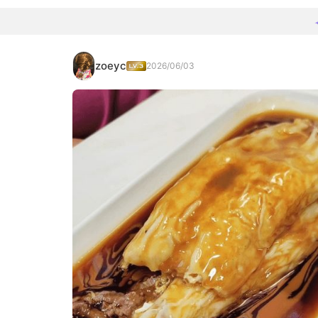
zoeyc
2026/06/03