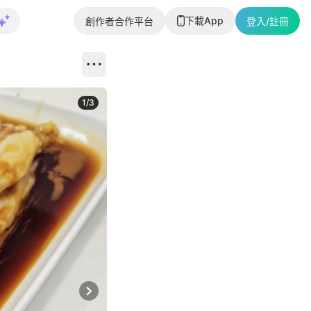
下載App
創作者合作平台
登入/註冊
1
/
3
Next slide