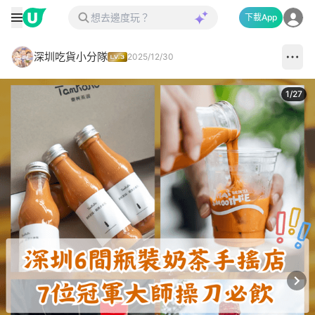
下載App
深圳吃貨小分隊
2025/12/30
1
/
27
Next