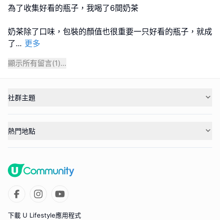
為了收集好看的瓶子，我喝了6間奶茶
奶茶除了口味，包裝的顏值也很重要一只好看的瓶子，就成
了
...
更多
顯示所有留言(
1
)...
社群主題
熱門地點
下載 U Lifestyle應用程式