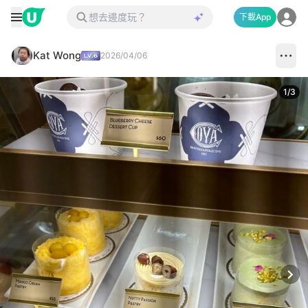
下載App
Kat Wong
2026/04/06
1
/
3
Next