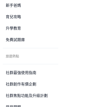
新手爸媽
育兒攻略
升學教育
免費試題庫
旅遊熱點
社群最強使用指南
社群創作有價企劃
社群焦點功能及升級計劃