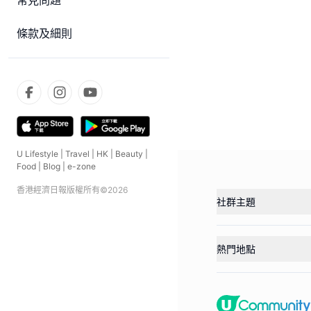
常見問題
條款及細則
U Lifestyle
|
Travel
|
HK
|
Beauty
|
Food
|
Blog
|
e-zone
香港經濟日報版權所有©
2026
社群主題
熱門地點