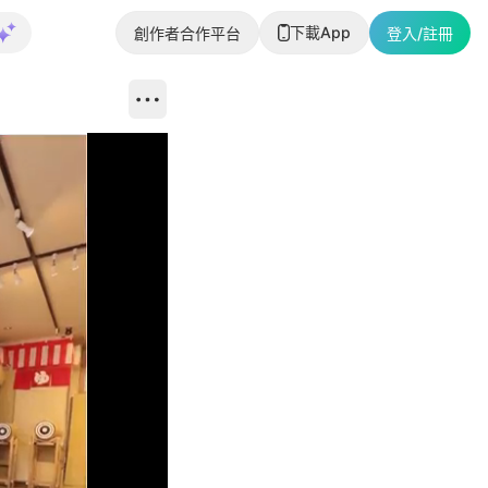
下載App
創作者合作平台
登入/註冊