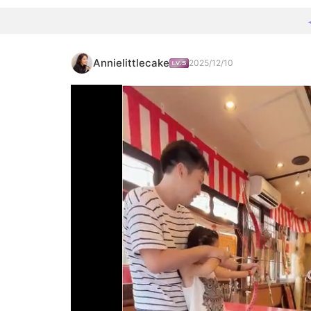
Annielittlecake
2025/12/10