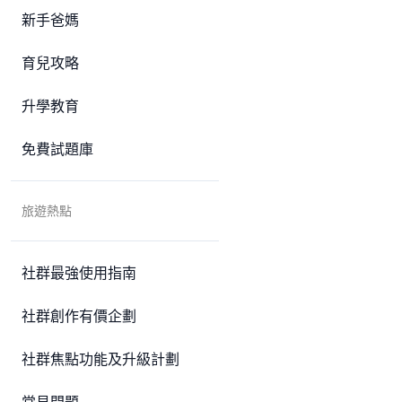
新手爸媽
育兒攻略
升學教育
免費試題庫
旅遊熱點
社群最強使用指南
社群創作有價企劃
社群焦點功能及升級計劃