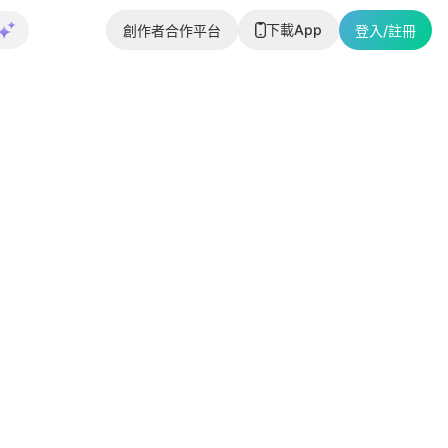
下載App
創作者合作平台
登入/註冊