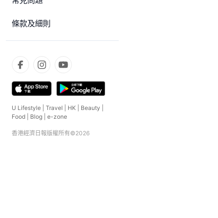
常見問題
條款及細則
U Lifestyle
|
Travel
|
HK
|
Beauty
|
Food
|
Blog
|
e-zone
香港經濟日報版權所有©
2026