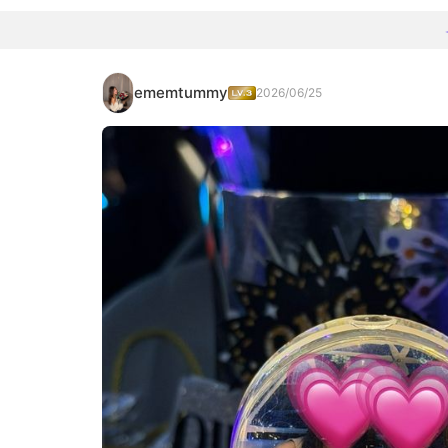
ememtummy
2026/06/25