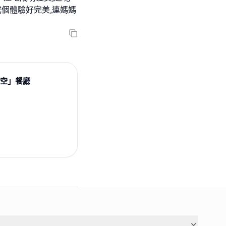
成個體驗好完美,連媽媽
星空」餐廳