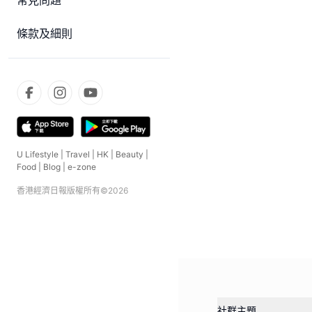
常見問題
條款及細則
U Lifestyle
|
Travel
|
HK
|
Beauty
|
Food
|
Blog
|
e-zone
香港經濟日報版權所有©
2026
社群主題