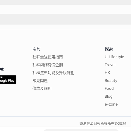
關於
探索
社群最強使用指南
U Lifestyle
社群創作有價企劃
Travel
程式
社群焦點功能及升級計劃
HK
常見問題
Beauty
條款及細則
Food
Blog
e-zone
香港經濟日報版權所有©
2026