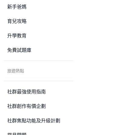
新手爸媽
育兒攻略
升學教育
免費試題庫
旅遊熱點
社群最強使用指南
社群創作有價企劃
社群焦點功能及升級計劃