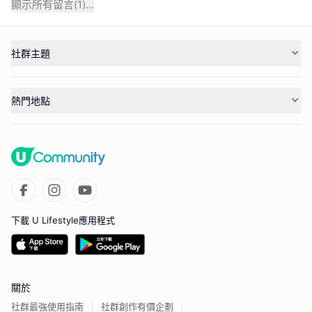
顯示所有留言(
1
)...
社群主題
熱門地點
下載 U Lifestyle應用程式
關於
社群最強使用指南
社群創作有價企劃