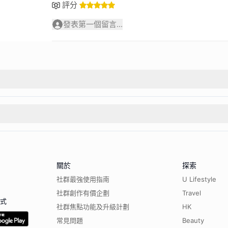
評分
發表第一個留言...
關於
探索
社群最強使用指南
U Lifestyle
社群創作有價企劃
Travel
程式
社群焦點功能及升級計劃
HK
常見問題
Beauty