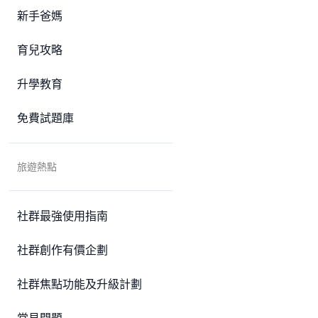
新手爸媽
育兒攻略
升學教育
免費試題庫
旅遊熱點
社群最強使用指南
社群創作有價企劃
社群焦點功能及升級計劃