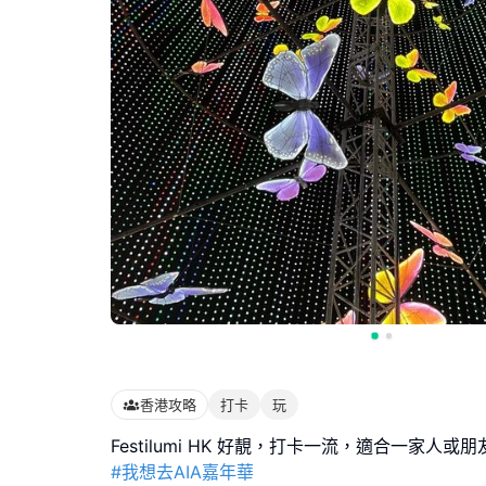
香港攻略
打卡
玩
#我想去AIA嘉年華