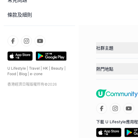
常見問題
條款及細則
社群主題
U Lifestyle
|
Travel
|
HK
|
Beauty
|
熱門地點
Food
|
Blog
|
e-zone
香港經濟日報版權所有©
2026
下載 U Lifestyle應用