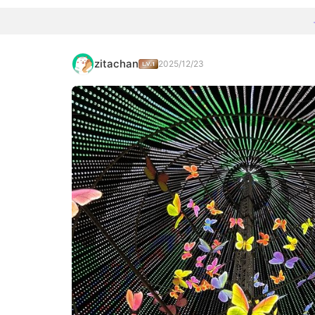
zitachan
2025/12/23