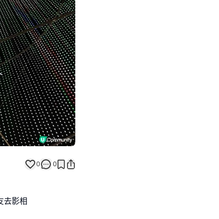
Next slide
返回帖文
0
0