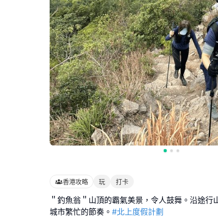
香港攻略
玩
打卡
＂釣魚翁＂山頂的霸氣美景，令人鼓舞。沿途行
城市繁忙的節奏。
#北上度假計劃