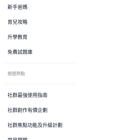
新手爸媽
育兒攻略
升學教育
免費試題庫
旅遊熱點
社群最強使用指南
社群創作有價企劃
社群焦點功能及升級計劃