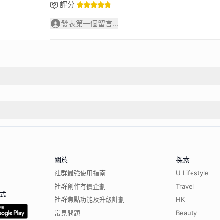
評分
發表第一個留言...
關於
探索
社群最強使用指南
U Lifestyle
社群創作有價企劃
Travel
程式
社群焦點功能及升級計劃
HK
常見問題
Beauty