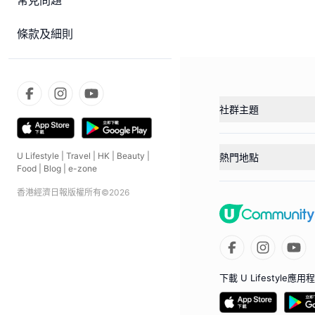
常見問題
條款及細則
社群主題
U Lifestyle
|
Travel
|
HK
|
Beauty
|
熱門地點
Food
|
Blog
|
e-zone
香港經濟日報版權所有©
2026
下載 U Lifestyle應用