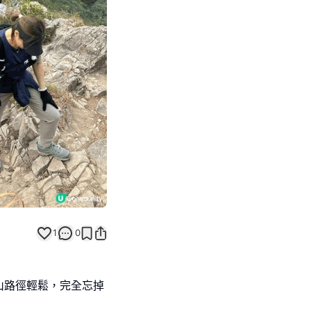
Next slide
1
0
山路徑輕鬆，完全忘掉