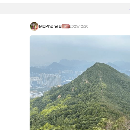
McPhone6
2025/12/20