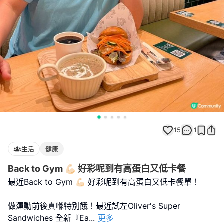
15
1
生活
健康
Back to Gym 💪🏻 好彩呢到有高蛋白又低卡餐
最近Back to Gym 💪🏻 好彩呢到有高蛋白又低卡餐單！
做運動前後真喺特別餓！最近試左Oliver's Super
Sandwiches 全新『Ea
...
更多