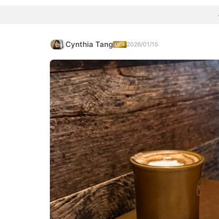
Cynthia Tang
2026/01/15