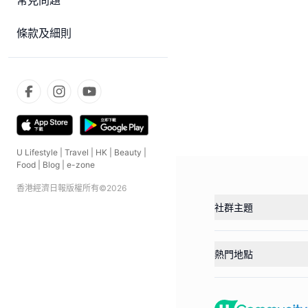
常見問題
條款及細則
U Lifestyle
|
Travel
|
HK
|
Beauty
|
Food
|
Blog
|
e-zone
香港經濟日報版權所有©
2026
社群主題
熱門地點