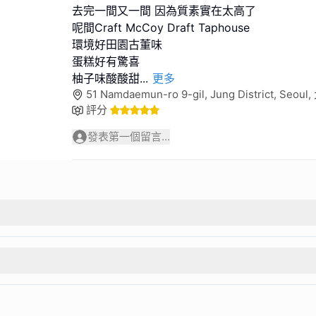
去完一間又一間 因為質素實在太高了
呢間Craft McCoy Draft Taphouse
環境好田園古董味
蛋糕好有驚喜
柚子味酸酸甜
...
更多
51 Namdaemun-ro 9-gil, Jung District, Seo
評分
發表第一個留言...