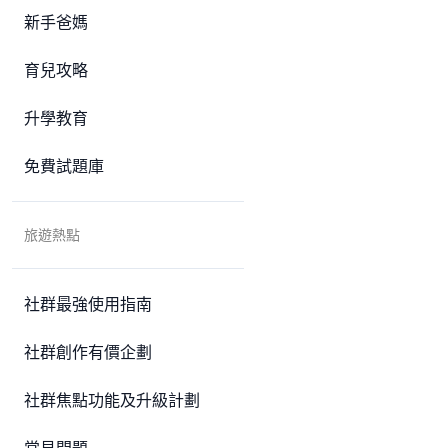
新手爸媽
育兒攻略
升學教育
免費試題庫
旅遊熱點
社群最強使用指南
社群創作有價企劃
社群焦點功能及升級計劃