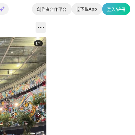
下載App
創作者合作平台
登入/註冊
1
/
4
Next slide