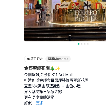
節日限定
聖誕Moments
金莎聖誕花園🎄✨
今個聖誕,金莎係K11 Art Mall
打造佈滿金輝奪目節慶裝飾嘅聖誕花園
巨型6米高金莎聖誕樹 + 金色小屋
畀人感受節日氣氛之餘
更有唔少體驗活動
好似
...
更多