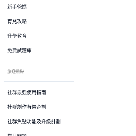
新手爸媽
育兒攻略
升學教育
免費試題庫
旅遊熱點
社群最強使用指南
社群創作有價企劃
社群焦點功能及升級計劃