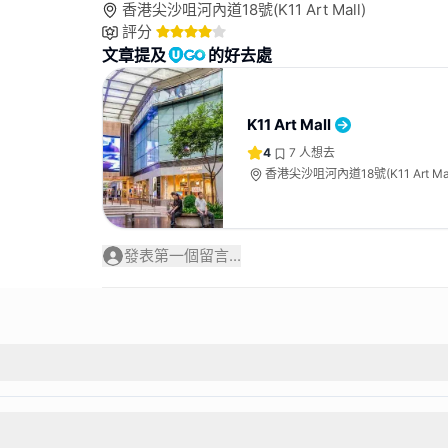
香港尖沙咀河內道18號(K11 Art Mall)
評分
文章提及
的好去處
K11 Art Mall
4
7
人想去
香港尖沙咀河內道18號(K11 Art Mal
發表第一個留言...