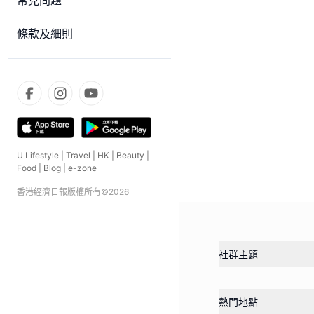
常見問題
條款及細則
U Lifestyle
|
Travel
|
HK
|
Beauty
|
Food
|
Blog
|
e-zone
香港經濟日報版權所有©
2026
社群主題
熱門地點