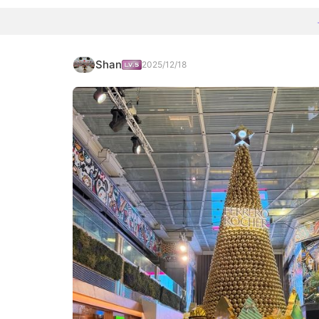
Shan
2025/12/18