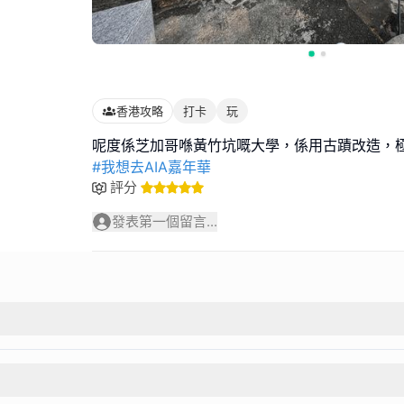
香港攻略
打卡
玩
#我想去AIA嘉年華
評分
發表第一個留言...