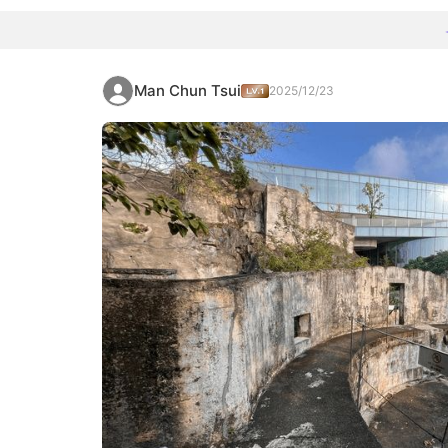
Man Chun Tsui
2025/12/23