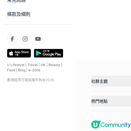
常見問題
條款及細則
U Lifestyle
|
Travel
|
HK
|
Beauty
|
Food
|
Blog
|
e-zone
香港經濟日報版權所有©
2026
社群主題
熱門地點