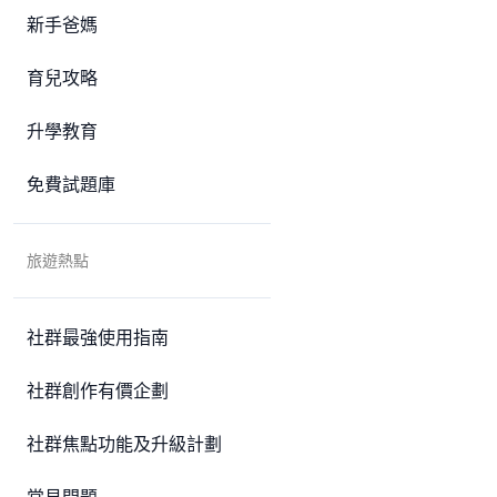
新手爸媽
育兒攻略
升學教育
免費試題庫
旅遊熱點
社群最強使用指南
社群創作有價企劃
社群焦點功能及升級計劃