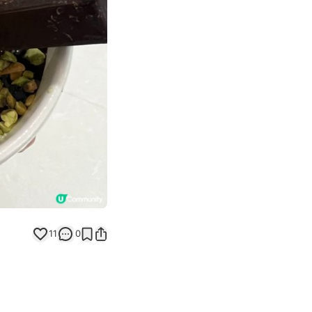
Next slide
11
0