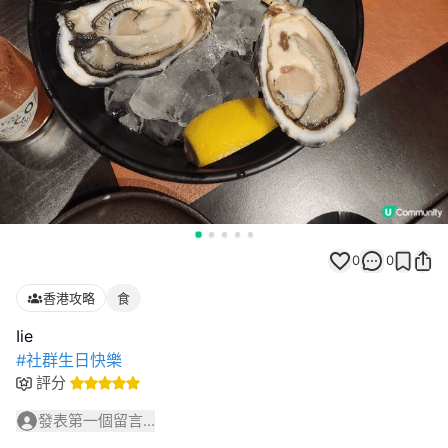
0
0
香港攻略
食
#社群生日快樂
評分
發表第一個留言...