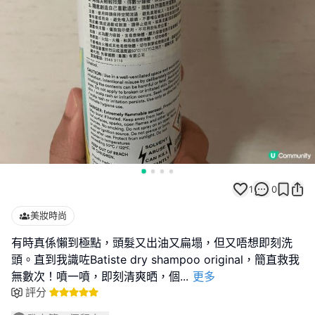
1
0
美妝時尚
有時真係懶到極點，頭髮又出油又扁塌，但又唔想即刻洗
頭。直到我識咗Batiste dry shampoo original，簡直救我
無數次！噴一噴，即刻清爽晒，個
...
更多
評分