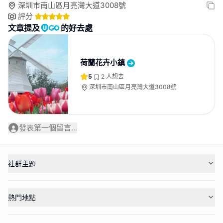
深圳市南山區月亮灣大道3008號
評分
文章提及
的好去處
荷蘭花卉小鎮
5
2
人想去
深圳市南山區月亮灣大道3008號
發表第一個留言...
社群主題
熱門地點