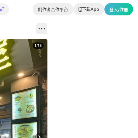
下載App
創作者合作平台
登入/註冊
1
/
13