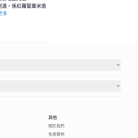
例湯，係紅蘿蔔粟米南
更多
其他
關於我們
免責聲明