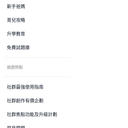
新手爸媽
育兒攻略
升學教育
免費試題庫
旅遊熱點
社群最強使用指南
社群創作有價企劃
社群焦點功能及升級計劃