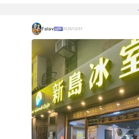
Falav
2025/12/31