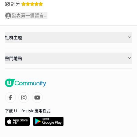
評分
發表第一個留言...
社群主題
熱門地點
下載 U Lifestyle應用程式