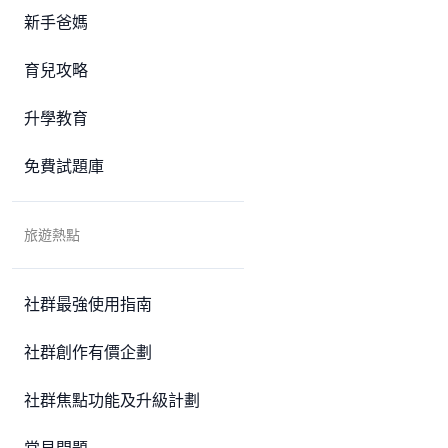
新手爸媽
育兒攻略
升學教育
免費試題庫
旅遊熱點
社群最強使用指南
社群創作有價企劃
社群焦點功能及升級計劃