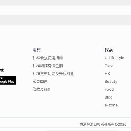
關於
探索
社群最強使用指南
U Lifestyle
社群創作有價企劃
Travel
程式
社群焦點功能及升級計劃
HK
常見問題
Beauty
條款及細則
Food
Blog
e-zone
香港經濟日報版權所有©
2026