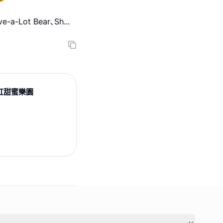
-a-Lot Bear､Sh
...
誕彩虹甜蜜樂園