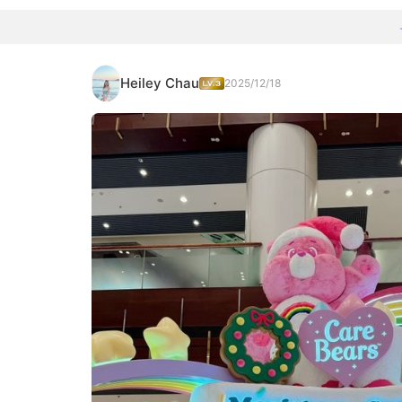
Heiley Chau
2025/12/18