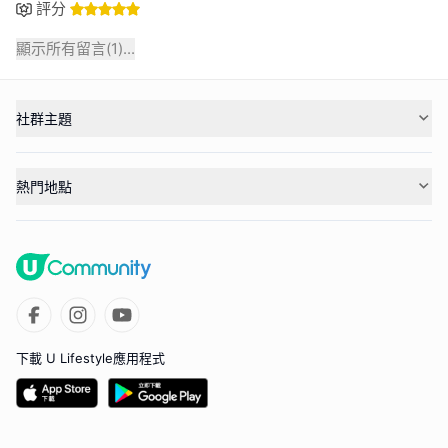
評分
顯示所有留言(
1
)...
社群主題
熱門地點
下載 U Lifestyle應用程式