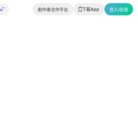
下載App
創作者合作平台
登入/註冊