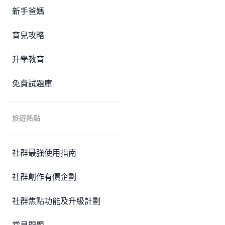
新手爸媽
育兒攻略
升學教育
免費試題庫
旅遊熱點
社群最強使用指南
社群創作有價企劃
社群焦點功能及升級計劃