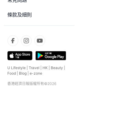
常見問題
條款及細則
U Lifestyle
|
Travel
|
HK
|
Beauty
|
Food
|
Blog
|
e-zone
香港經濟日報版權所有©
2026