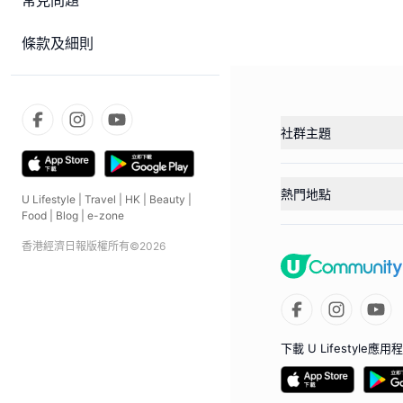
常見問題
條款及細則
社群主題
熱門地點
U Lifestyle
|
Travel
|
HK
|
Beauty
|
Food
|
Blog
|
e-zone
香港經濟日報版權所有©
2026
下載 U Lifestyle應用