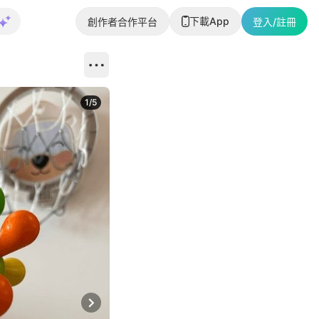
下載App
創作者合作平台
登入/註冊
1
/
5
Next slide