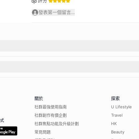
評分
發表第一個留言...
關於
探索
社群最強使用指南
U Lifestyle
社群創作有價企劃
Travel
程式
社群焦點功能及升級計劃
HK
常見問題
Beauty