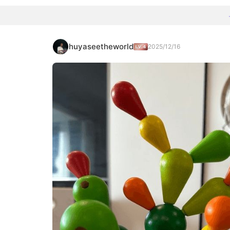
huyaseetheworld
2025/12/16