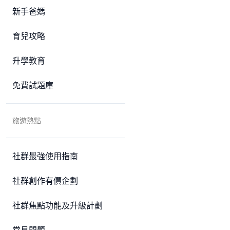
新手爸媽
育兒攻略
升學教育
免費試題庫
旅遊熱點
社群最強使用指南
社群創作有價企劃
社群焦點功能及升級計劃