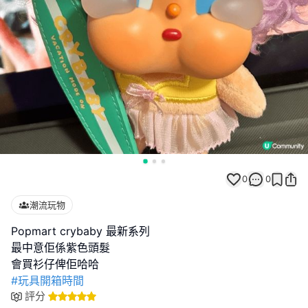
0
0
潮流玩物
Popmart crybaby 最新系列
最中意佢係紫色頭髮
#玩具開箱時間
評分