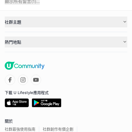
顯示所有留言(
1
)...
社群主題
熱門地點
下載 U Lifestyle應用程式
關於
社群最強使用指南
社群創作有價企劃