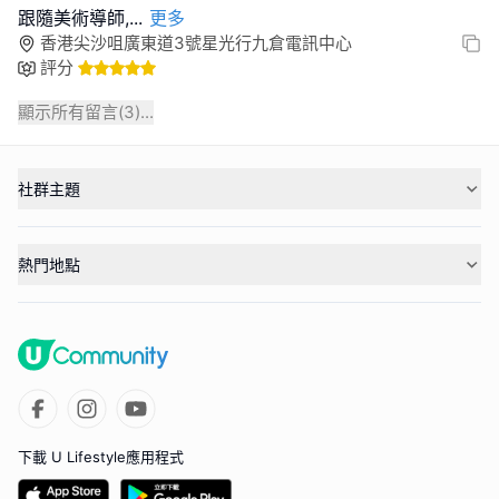
跟隨美術導師,
...
更多
香港尖沙咀廣東道3號星光行九倉電訊中心
評分
顯示所有留言(
3
)...
社群主題
熱門地點
下載 U Lifestyle應用程式