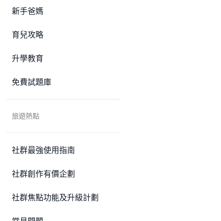
新手爸媽
育兒攻略
升學教育
免費試題庫
旅遊熱點
社群最強使用指南
社群創作有價企劃
社群焦點功能及升級計劃