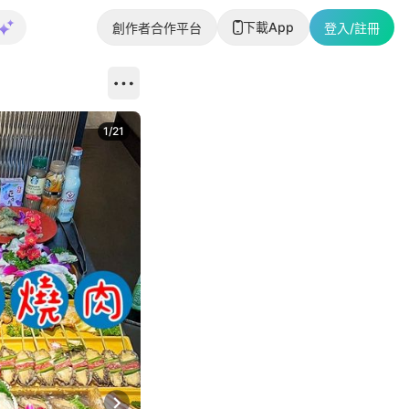
下載App
創作者合作平台
登入/註冊
1
/
21