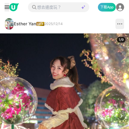
下載App
Esther Yan
2025/12/14
1
/
9
Next