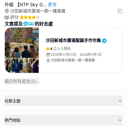
升級 【NTP Sky G
...
更多
沙田新城市廣場一期一樓東翼
評分
文章提及
的好去處
沙田新城市廣場聖誕手作市集
4
5
人想去
2025年11月21日 - 2026年1月1日
沙田新城市廣場一期一樓東翼
顯示所有留言(
3
)...
社群主題
熱門地點