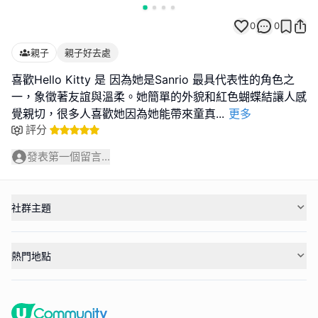
0
0
親子
親子好去處
喜歡Hello Kitty 是 因為她是Sanrio 最具代表性的角色之
一，象徵著友誼與溫柔。她簡單的外貌和紅色蝴蝶結讓人感
覺親切，很多人喜歡她因為她能帶來童真
...
更多
評分
發表第一個留言...
社群主題
熱門地點